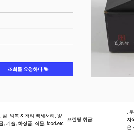
조회를 요청하다
, 
, 털, 의복 & 처리 액세서리, 양
프린팅 취급:
자
 기술, 화장품, 직물, food.etc
은