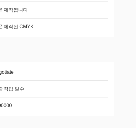
문 제작됩니다
문 제작된 CMYK
otiate
10 작업 일수
00000