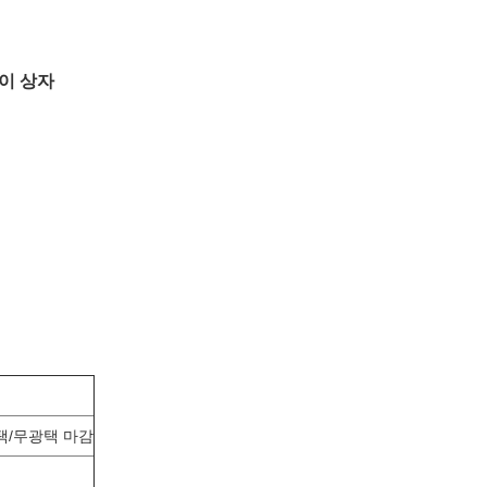
이 상자
 광택/무광택 마감