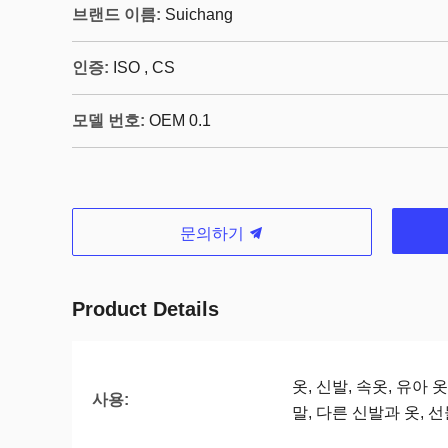
브랜드 이름:
Suichang
인증:
ISO , CS
모델 번호:
OEM 0.1
문의하기
Product Details
옷, 신발, 속옷, 유아 옷
사용:
말, 다른 신발과 옷, 선물,