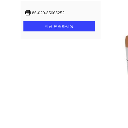
86-020-85665252
지금 연락하세요