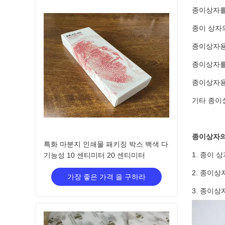
종이상자를
종이 상자의
종이상자용
종이상자를 
종이상자용
기타 종이
종이상자의
특화 마분지 인쇄물 패키징 박스 백색 다
1. 종이 
기능성 10 센티미터 20 센티미터
2. 종이상
가장 좋은 가격 을 구하라
3. 종이