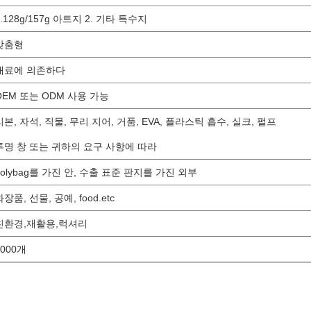
1.128g/157g 아트지 2. 기타 특수지
맞춤형
재료에 의존하다
OEM 또는 ODM 사용 가능
리본, 자석, 직물, 무리 지어, 거품, EVA, 플라스틱 흡수, 실크, 펄프
투명 창 또는 귀하의 요구 사항에 따라
polybag를 가진 안, 수출 표준 판지를 가진 외부
화장품, 선물, 공예, food.etc
친환경,재활용,럭셔리
1000개