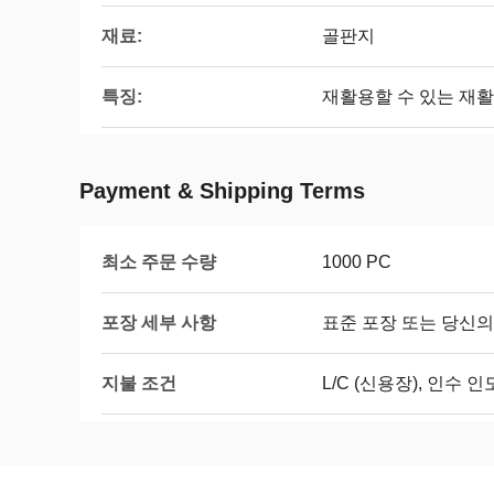
재료:
골판지
특징:
재활용할 수 있는 재활
Payment & Shipping Terms
최소 주문 수량
1000 PC
포장 세부 사항
표준 포장 또는 당신
지불 조건
L/C (신용장), 인수 인