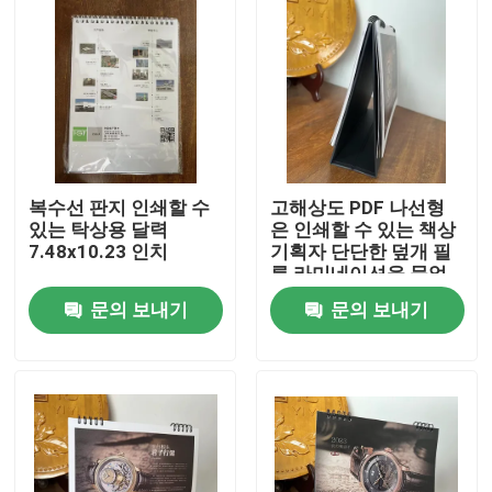
복수선 판지 인쇄할 수
고해상도 PDF 나선형
있는 탁상용 달력
은 인쇄할 수 있는 책상
7.48x10.23 인치
기획자 단단한 덮개 필
름 라미네이션을 묶었
습니다
문의 보내기
문의 보내기
홈
회사 소개
접촉