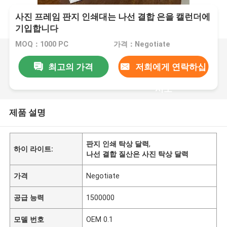
사진 프레임 판지 인쇄대는 나선 결합 은을 캘런더에
기입합니다
MOQ：1000 PC
가격：Negotiate
최고의 가격
저희에게 연락하십
시오
제품 설명
판지 인쇄 탁상 달력
,
하이 라이트:
나선 결합 질산은 사진 탁상 달력
가격
Negotiate
공급 능력
1500000
모델 번호
OEM 0.1